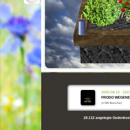
2005-08-15 - 202
FRODO WEGEN
(3.596 Besucher)
28.132
angelegte Gedenksei