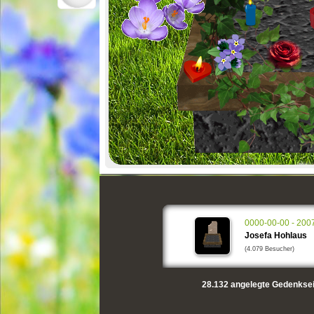
0000-00-00 - 200
Josefa Hohlaus
(4.079 Besucher)
28.132
angelegte Gedenksei