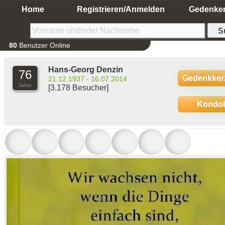
Home
Registrieren/Anmelden
Gedenke
80
Benutzer Online
Hans-Georg Denzin
76
Gedenkker
21.12.1937 - 16.07.2014
Jahre
[3.178 Besucher]
Kondo