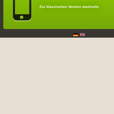
Zur klassischen Version wechseln