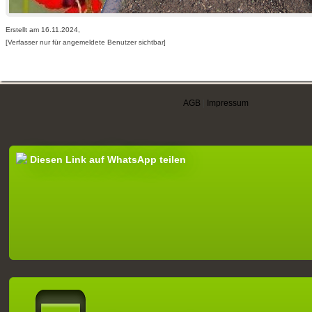
Erstellt am 16.11.2024,
[Verfasser nur für angemeldete Benutzer sichtbar]
AGB
|
Impressum
Diesen Link auf WhatsApp teilen