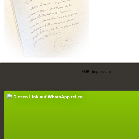
AGB
|
Impressum
Diesen Link auf WhatsApp teilen