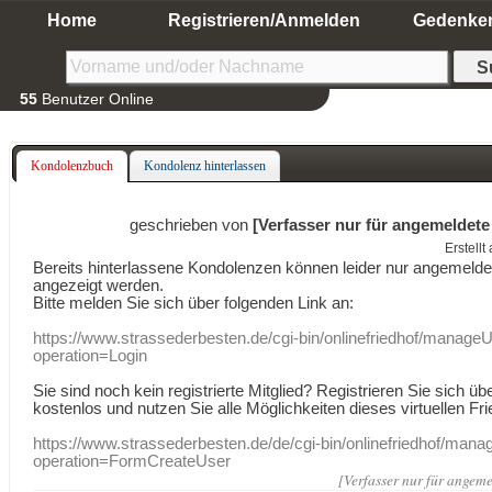
Home
Registrieren/Anmelden
Gedenke
55
Benutzer Online
Kondolenzbuch
Kondolenz hinterlassen
geschrieben von
[Verfasser nur für angemeldete
Erstell
Bereits hinterlassene Kondolenzen können leider nur angemeld
angezeigt werden.
Bitte melden Sie sich über folgenden Link an:
https://www.strassederbesten.de/cgi-bin/onlinefriedhof/manageU
operation=Login
Sie sind noch kein registrierte Mitglied? Registrieren Sie sich üb
kostenlos und nutzen Sie alle Möglichkeiten dieses virtuellen Fri
https://www.strassederbesten.de/de/cgi-bin/onlinefriedhof/mana
operation=FormCreateUser
[Verfasser nur für angeme