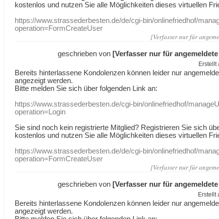
kostenlos und nutzen Sie alle Möglichkeiten dieses virtuellen Fri
https://www.strassederbesten.de/de/cgi-bin/onlinefriedhof/mana
operation=FormCreateUser
[Verfasser nur für angeme
geschrieben von
[Verfasser nur für angemeldete
Erstell
Bereits hinterlassene Kondolenzen können leider nur angemeld
angezeigt werden.
Bitte melden Sie sich über folgenden Link an:
https://www.strassederbesten.de/cgi-bin/onlinefriedhof/manageU
operation=Login
Sie sind noch kein registrierte Mitglied? Registrieren Sie sich üb
kostenlos und nutzen Sie alle Möglichkeiten dieses virtuellen Fri
https://www.strassederbesten.de/de/cgi-bin/onlinefriedhof/mana
operation=FormCreateUser
[Verfasser nur für angeme
geschrieben von
[Verfasser nur für angemeldete
Erstell
Bereits hinterlassene Kondolenzen können leider nur angemeld
angezeigt werden.
Bitte melden Sie sich über folgenden Link an: