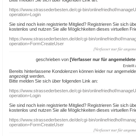
https://www.strassederbesten.de/cgi-bin/onlinefriedhof/manageU
operation=Login
Sie sind noch kein registrierte Mitglied? Registrieren Sie sich üb
kostenlos und nutzen Sie alle Möglichkeiten dieses virtuellen Fri
https://www.strassederbesten.de/de/cgi-bin/onlinefriedhof/mana
operation=FormCreateUser
[Verfasser nur für angeme
geschrieben von
[Verfasser nur für angemeldete
Erstell
Bereits hinterlassene Kondolenzen können leider nur angemeld
angezeigt werden.
Bitte melden Sie sich über folgenden Link an:
https://www.strassederbesten.de/cgi-bin/onlinefriedhof/manageU
operation=Login
Sie sind noch kein registrierte Mitglied? Registrieren Sie sich üb
kostenlos und nutzen Sie alle Möglichkeiten dieses virtuellen Fri
https://www.strassederbesten.de/de/cgi-bin/onlinefriedhof/mana
operation=FormCreateUser
[Verfasser nur für angeme