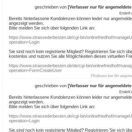
geschrieben von
[Verfasser nur für angemeldete
Erstell
Bereits hinterlassene Kondolenzen können leider nur angemeld
angezeigt werden.
Bitte melden Sie sich über folgenden Link an:
https://www.strassederbesten.de/cgi-bin/onlinefriedhof/manageU
operation=Login
Sie sind noch kein registrierte Mitglied? Registrieren Sie sich üb
kostenlos und nutzen Sie alle Möglichkeiten dieses virtuellen Fri
https://www.strassederbesten.de/de/cgi-bin/onlinefriedhof/mana
operation=FormCreateUser
[Verfasser nur für angeme
geschrieben von
[Verfasser nur für angemeldete
Erstell
Bereits hinterlassene Kondolenzen können leider nur angemeld
angezeigt werden.
Bitte melden Sie sich über folgenden Link an:
https://www.strassederbesten.de/cgi-bin/onlinefriedhof/manageU
operation=Login
Sie sind noch kein registrierte Mitglied? Registrieren Sie sich üb