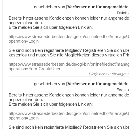
geschrieben von
[Verfasser nur für angemeldete
Erstell
Bereits hinterlassene Kondolenzen können leider nur angemeld
angezeigt werden.
Bitte melden Sie sich über folgenden Link an:
https://www.strassederbesten.de/cgi-bin/onlinefriedhof/manageU
operation=Login
Sie sind noch kein registrierte Mitglied? Registrieren Sie sich üb
kostenlos und nutzen Sie alle Möglichkeiten dieses virtuellen Fri
https://www.strassederbesten.de/de/cgi-bin/onlinefriedhof/mana
operation=FormCreateUser
[Verfasser nur für angeme
geschrieben von
[Verfasser nur für angemeldete
Erstell
Bereits hinterlassene Kondolenzen können leider nur angemeld
angezeigt werden.
Bitte melden Sie sich über folgenden Link an:
https://www.strassederbesten.de/cgi-bin/onlinefriedhof/manageU
operation=Login
Sie sind noch kein registrierte Mitglied? Registrieren Sie sich üb