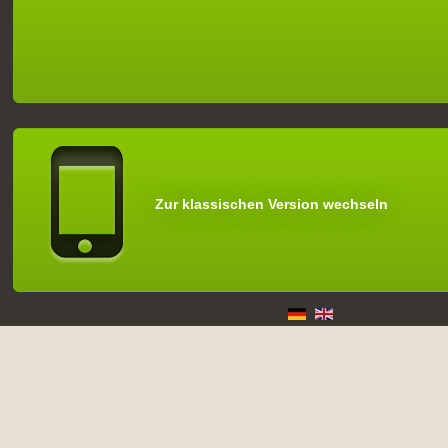
Zur klassischen Version wechseln