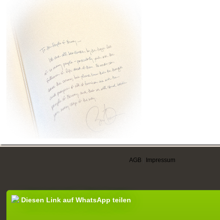
AGB
|
Impressum
Diesen Link auf WhatsApp teilen