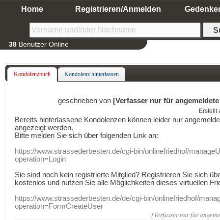
Home
Registrieren/Anmelden
Gedenke
38
Benutzer Online
Kondolenzbuch
Kondolenz hinterlassen
geschrieben von
[Verfasser nur für angemeldete
Erstell
Bereits hinterlassene Kondolenzen können leider nur angemeld
angezeigt werden.
Bitte melden Sie sich über folgenden Link an:
https://www.strassederbesten.de/cgi-bin/onlinefriedhof/manageU
operation=Login
Sie sind noch kein registrierte Mitglied? Registrieren Sie sich üb
kostenlos und nutzen Sie alle Möglichkeiten dieses virtuellen Fri
https://www.strassederbesten.de/de/cgi-bin/onlinefriedhof/mana
operation=FormCreateUser
[Verfasser nur für angeme