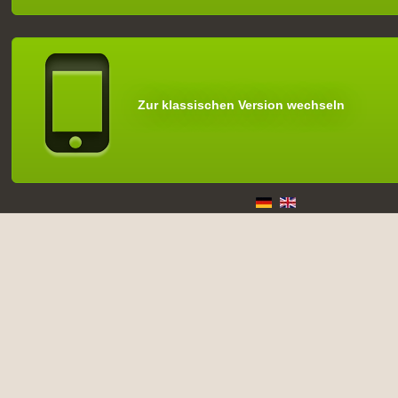
Zur klassischen Version wechseln