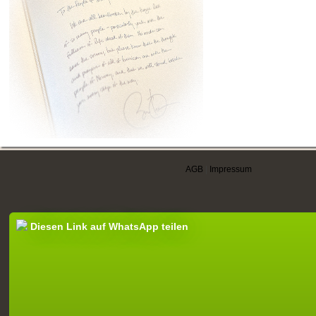
AGB
|
Impressum
Diesen Link auf WhatsApp teilen