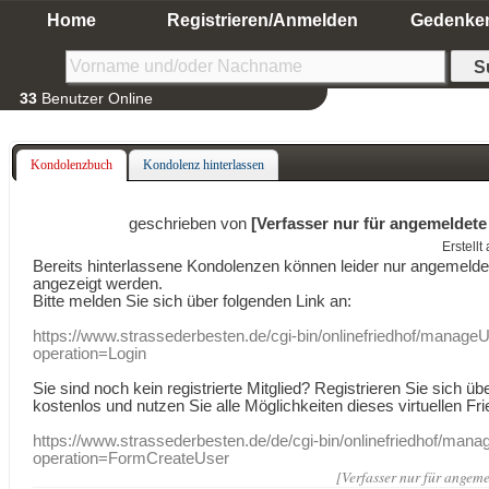
Home
Registrieren/Anmelden
Gedenke
33
Benutzer Online
Kondolenzbuch
Kondolenz hinterlassen
geschrieben von
[Verfasser nur für angemeldete
Erstell
Bereits hinterlassene Kondolenzen können leider nur angemeld
angezeigt werden.
Bitte melden Sie sich über folgenden Link an:
https://www.strassederbesten.de/cgi-bin/onlinefriedhof/manageU
operation=Login
Sie sind noch kein registrierte Mitglied? Registrieren Sie sich üb
kostenlos und nutzen Sie alle Möglichkeiten dieses virtuellen Fri
https://www.strassederbesten.de/de/cgi-bin/onlinefriedhof/mana
operation=FormCreateUser
[Verfasser nur für angeme