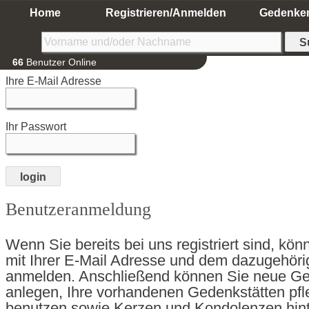
Home
Registrieren/Anmelden
Gedenke
66
Benutzer Online
Ihre E-Mail Adresse
Ihr Passwort
Benutzeranmeldung
Wenn Sie bereits bei uns registriert sind, kön
mit Ihrer E-Mail Adresse und dem dazugehör
anmelden. Anschließend können Sie neue Ge
anlegen, Ihre vorhandenen Gedenkstätten pf
benutzen sowie Kerzen und Kondolenzen hint