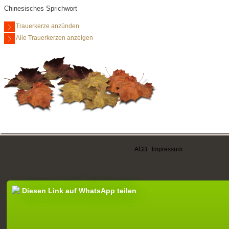
Chinesisches Sprichwort
Trauerkerze anzünden
Alle Trauerkerzen anzeigen
AGB
|
Impressum
Diesen Link auf WhatsApp teilen