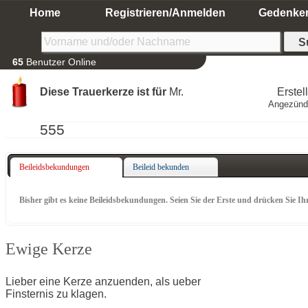
Home
Registrieren/Anmelden
Gedenke
65
Benutzer Online
Diese Trauerkerze ist für
Mr.
Erstel
Angezünd
555
Beileidsbekundungen
Beileid bekunden
Bisher gibt es keine Beileidsbekundungen. Seien Sie der Erste und drücken Sie Ih
Ewige Kerze
Lieber eine Kerze anzuenden, als ueber
Finsternis zu klagen.