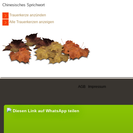
Chinesisches Sprichwort
Trauerkerze anzünden
Alle Trauerkerzen anzeigen
AGB
|
Impressum
Diesen Link auf WhatsApp teilen