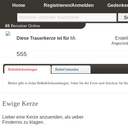
Home
Registrieren/Anmelden
Gedenke
65
Benutzer Online
Diese Trauerkerze ist für
Mr.
Erstel
Angezünd
555
Beileidsbekundungen
Beileid bekunden
Bisher gibt es keine Beileidsbekundungen. Seien Sie der Erste und drücken Sie Ih
Ewige Kerze
Lieber eine Kerze anzuenden, als ueber
Finsternis zu klagen.