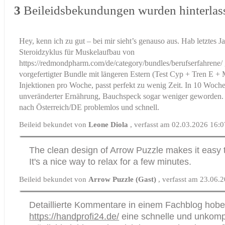
3
Beileidsbekundungen wurden hinterlas
Hey, kenn ich zu gut – bei mir sieht’s genauso aus. Hab letztes J
Steroidzyklus für Muskelaufbau von
https://redmondpharm.com/de/category/bundles/berufserfahrene/
vorgefertigter Bundle mit längeren Estern (Test Cyp + Tren E + 
Injektionen pro Woche, passt perfekt zu wenig Zeit. In 10 Woche
unveränderter Ernährung, Bauchspeck sogar weniger geworden. 
nach Österreich/DE problemlos und schnell.
Beileid bekundet von
Leone Diola
, verfasst am 02.03.2026 16:
The clean design of
Arrow Puzzle
makes it easy 
It's a nice way to relax for a few minutes.
Beileid bekundet von
Arrow Puzzle (Gast)
, verfasst am 23.06.
Detaillierte Kommentare in einem Fachblog hobe
https://handprofi24.de/
eine schnelle und unkompl