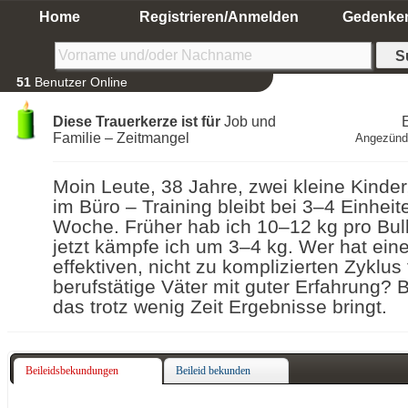
Home
Registrieren/Anmelden
Gedenke
51
Benutzer Online
Diese Trauerkerze ist für
Job und
E
Familie – Zeitmangel
Angezünd
Moin Leute, 38 Jahre, zwei kleine Kinder,
im Büro – Training bleibt bei 3–4 Einheit
Woche. Früher hab ich 10–12 kg pro Bu
jetzt kämpfe ich um 3–4 kg. Wer hat ein
effektiven, nicht zu komplizierten Zyklus 
berufstätige Väter mit guter Erfahrung? 
das trotz wenig Zeit Ergebnisse bringt.
Beileidsbekundungen
Beileid bekunden