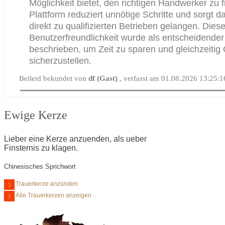
Möglichkeit bietet, den richtigen Handwerker zu f
Plattform reduziert unnötige Schritte und sorgt d
direkt zu qualifizierten Betrieben gelangen. Dies
Benutzerfreundlichkeit wurde als entscheidender 
beschrieben, um Zeit zu sparen und gleichzeitig 
sicherzustellen.
Beileid bekundet von
df (Gast)
, verfasst am 01.08.2026 13:25:1
Ewige Kerze
Lieber eine Kerze anzuenden, als ueber
Finsternis zu klagen.
Chinesisches Sprichwort
Trauerkerze anzünden
Alle Trauerkerzen anzeigen