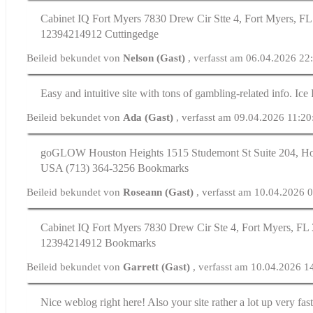
Cabinet IQ Fort Myers 7830 Drew Cir Stte 4, Fort Myers, FL
12394214912 Cuttingedge
Beileid bekundet von
Nelson (Gast)
, verfasst am 06.04.2026 22
Easy and intuitive site with tons of gambling-related info. Ice 
Beileid bekundet von
Ada (Gast)
, verfasst am 09.04.2026 11:20
goGLOW Houston Heights 1515 Studemont Ѕt Suite 204, Hou
UЅA (713) 364-3256 Bookmarks
Beileid bekundet von
Roseann (Gast)
, verfasst am 10.04.2026 
Cabinet IQ Fort Myers 7830 Drew Cir Ste 4, Fort Myers, FL 
12394214912 Bookmarks
Beileid bekundet von
Garrett (Gast)
, verfasst am 10.04.2026 1
Nice weblog right here! Also your site rather a lot up very fa