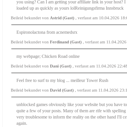
you using? Can I am getting your affiliate link in your host? 
loaded up as quickly as yours lolReinigungsfirma Innsbruck
Beileid bekundet von
Astrid (Gast)
, verfasst am 10.04.2026 18
Espironolactona from acnemedsrx
Beileid bekundet von
Ferdinand (Gast)
, verfasst am 11.04.2026
my webpage; Chicken Road online
Beileid bekundet von
Dani (Gast)
, verfasst am 11.04.2026 22:4
Feel free to surf to my blog ... meilleur Tower Rush
Beileid bekundet von
David (Gast)
, verfasst am 11.04.2026 23:
unblocked games obviously like your website but you have to t
quite a few of your posts. Many of them are rife with spelling i
very troublesome to inform the reality on the other hand I'll c
again.