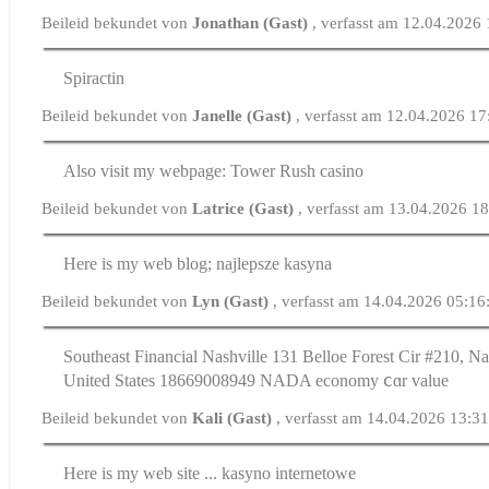
Beileid bekundet von
Jonathan (Gast)
, verfasst am 12.04.2026
Spiractin
Beileid bekundet von
Janelle (Gast)
, verfasst am 12.04.2026 17
Also visit my webpage: Tower Rush casino
Beileid bekundet von
Latrice (Gast)
, verfasst am 13.04.2026 1
Here is my web blog; najlepsze kasyna
Beileid bekundet von
Lyn (Gast)
, verfasst am 14.04.2026 05:16
Southeast Financial Nashville 131 Belloe Forest Cir #210, N
United Ѕtates 18669008949 NADA economy ⅽɑr value
Beileid bekundet von
Kali (Gast)
, verfasst am 14.04.2026 13:3
Here is my web site ... kasyno internetowe