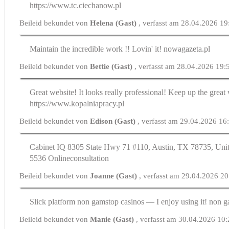
https://www.tc.ciechanow.pl
Beileid bekundet von
Helena (Gast)
, verfasst am 28.04.2026 19
Maintain the incredible work !! Lovin' it! nowagazeta.pl
Beileid bekundet von
Bettie (Gast)
, verfasst am 28.04.2026 19:
Great website! It looks really professional! Keep up the great
https://www.kopalniapracy.pl
Beileid bekundet von
Edison (Gast)
, verfasst am 29.04.2026 16
Cabinet IQ 8305 State Hwy 71 #110, Austin, TX 78735, Unit
5536 Onlineconsultation
Beileid bekundet von
Joanne (Gast)
, verfasst am 29.04.2026 2
Slick platform non gamstop casinos — I enjoy using it! non 
Beileid bekundet von
Manie (Gast)
, verfasst am 30.04.2026 10