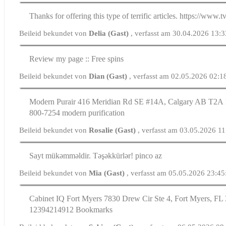
Thanks for offering this type of terrific articles. https://www.
Beileid bekundet von
Delia (Gast)
, verfasst am 30.04.2026 13:
Review my page :: Free spins
Beileid bekundet von
Dian (Gast)
, verfasst am 02.05.2026 02:1
Modern Purair 416 Meridian Rd SE #14A, Calgary AB T2Α 
800-7254 modern purification
Beileid bekundet von
Rosalie (Gast)
, verfasst am 03.05.2026 1
Sayt mükəmməldir. Təşəkkürlər! pinco az
Beileid bekundet von
Mia (Gast)
, verfasst am 05.05.2026 23:45
Cabinet IQ Fort Myers 7830 Drew Cir Ste 4, Fort Myers, FL 
12394214912 Bookmarks