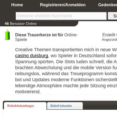
Home
Registrieren/Anmelden
Gedenke
46
Benutzer Online
Diese Trauerkerze ist für
Online-
Erstellt
Spiele
Angezünd
Creative Themen transportierten mich in neue We
casino duisburg
, wo Spieler in Deutschland sofort
Spannung spürten. Die Slots luden schnell, die 
brachten Abwechslung und die mobile Version fun
reibungslos, während das Treueprogramm konsta
bot und Updates moderne Funktionen sicherstell
lebendige Atmosphäre machte jede Sitzung einzi
motivierend.
Beileidsbekundungen
Beileid bekunden