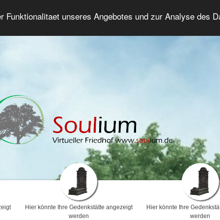
er Funktionalitaet unseres Angebotes und zur Analyse des 
Trauerforum
Erweiterte Suche
Anmelde
eigt
Hier könnte Ihre Gedenkstätte angezeigt
Hier könnte Ihre Gedenkstä
werden
werden