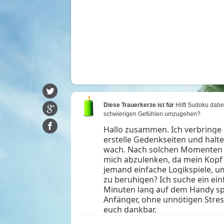
Diese Trauerkerze ist für
Hilft Sudoku dabei
schwierigen Gefühlen umzugehen?
Hallo zusammen. Ich verbringe o
erstelle Gedenkseiten und halt
wach. Nach solchen Momenten f
mich abzulenken, da mein Kopf v
jemand einfache Logikspiele, u
zu beruhigen? Ich suche ein ei
Minuten lang auf dem Handy sp
Anfänger, ohne unnötigen Stress
euch dankbar.