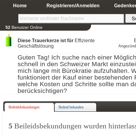
Home
Registrieren/Anmelden
Gedenke
52
Benutzer Online
Diese Trauerkerze ist für
Effiziente
E
Geschäftslösung
Angezünd
Guten Tag! Ich suche nach einer Möglich
schnell in den Schweizer Markt einzuste
mich lange mit Bürokratie aufzuhalten. 
funktioniert der Kauf einer bestehenden
welche Kosten und Schritte sollte man d
berücksichtigen?
Beileidsbekundungen
Beileid bekunden
5
Beileidsbekundungen wurden hinterlas