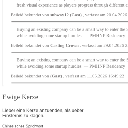
fresh visual experience as players progress through different ar
Beileid bekundet von
subway12 (Gast)
, verfasst am 20.04.2026
Buying an existing company can be a smart way to enter the S
while avoiding some startup hurdles. —
PMHNP Residency
Beileid bekundet von
Casting Crown
, verfasst am 29.04.2026 
Buying an existing company can be a smart way to enter the S
while avoiding some startup hurdles. —
PMHNP Residency
Beileid bekundet von
(Gast)
, verfasst am 11.05.2026 16:49:22
Ewige Kerze
Lieber eine Kerze anzuenden, als ueber
Finsternis zu klagen.
Chinesisches Sprichwort