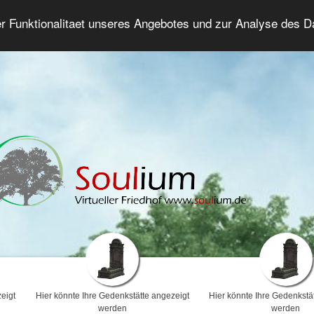
er Funktionalitaet unseres Angebotes und zur Analyse des 
Trauerforum
Erweiterte Suche
Anmelde
eigt
Hier könnte Ihre Gedenkstätte angezeigt
Hier könnte Ihre Gedenkstä
werden
werden