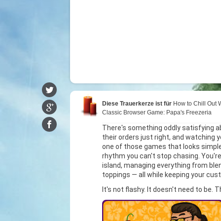
Diese Trauerkerze ist für
How to Chill Out 
Classic Browser Game: Papa's Freezeria
There's something oddly satisfying ab
their orders just right, and watching y
one of those games that looks simple
rhythm you can't stop chasing. You're
island, managing everything from ble
toppings — all while keeping your cu
It's not flashy. It doesn't need to be. 