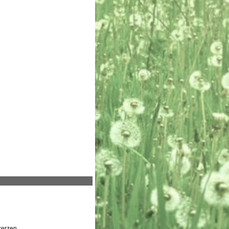
erzen