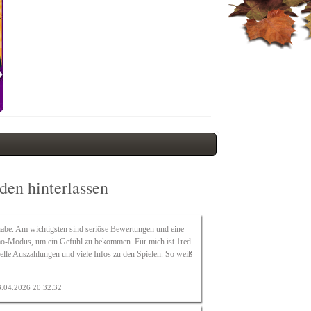
en hinterlassen
t habe. Am wichtigsten sind seriöse Bewertungen und eine
 Demo-Modus, um ein Gefühl zu bekommen. Für mich ist
1red
nelle Auszahlungen und viele Infos zu den Spielen. So weiß
13.04.2026 20:32:32