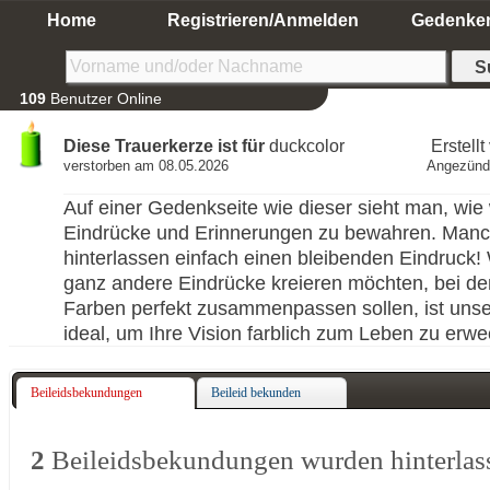
Home
Registrieren/Anmelden
Gedenke
109
Benutzer Online
Diese Trauerkerze ist für
duckcolor
Erstell
verstorben am 08.05.2026
Angezünd
Auf einer Gedenkseite wie dieser sieht man, wie w
Eindrücke und Erinnerungen zu bewahren. Man
hinterlassen einfach einen bleibenden Eindruck
ganz andere Eindrücke kreieren möchten, bei de
Farben perfekt zusammenpassen sollen, ist uns
ideal, um Ihre Vision farblich zum Leben zu erw
Beileidsbekundungen
Beileid bekunden
2
Beileidsbekundungen wurden hinterlas