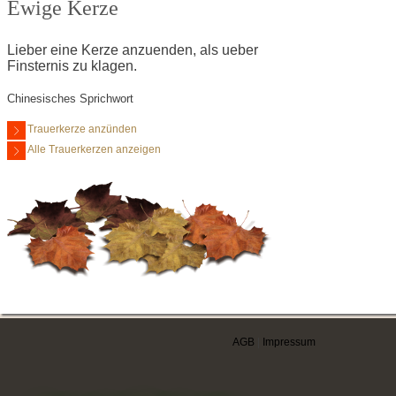
Ewige Kerze
Lieber eine Kerze anzuenden, als ueber
Finsternis zu klagen.
Chinesisches Sprichwort
Trauerkerze anzünden
Alle Trauerkerzen anzeigen
AGB
|
Impressum