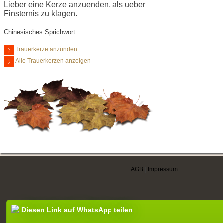
Lieber eine Kerze anzuenden, als ueber
Finsternis zu klagen.
Chinesisches Sprichwort
Trauerkerze anzünden
Alle Trauerkerzen anzeigen
AGB
|
Impressum
Diesen Link auf WhatsApp teilen