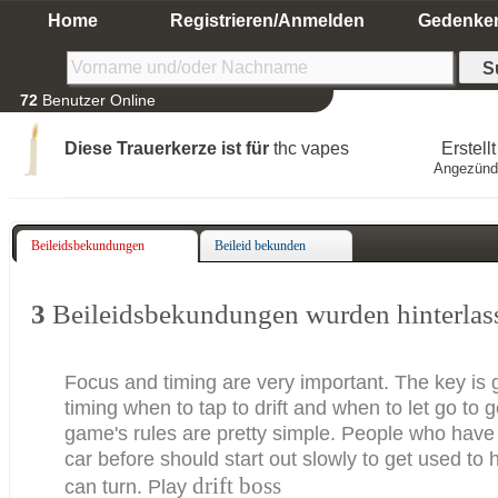
Home
Registrieren/Anmelden
Gedenke
72
Benutzer Online
Diese Trauerkerze ist für
thc vapes
Erstell
Angezünd
Beileidsbekundungen
Beileid bekunden
3
Beileidsbekundungen wurden hinterlas
Focus and timing are very important. The key is 
timing when to tap to drift and when to let go to g
game's rules are pretty simple. People who have
car before should start out slowly to get used to 
drift boss
can turn. Play