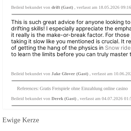
Beileid bekundet von
drift (Gast)
, verfasst am 18.05.2026 09:1
This is such great advice for anyone looking to
drifting skills! I especially appreciate the emph
it really is the make-or-break factor. For those 
taking it slow like you mentioned is crucial. It 
of getting the hang of the physics in
Snow ride
to learn the limits before you can truly master 
Beileid bekundet von
Jake Glover (Gast)
, verfasst am 10.06.2
References: Gratis Freispiele ohne Einzahlung online casino
Beileid bekundet von
Derek (Gast)
, verfasst am 04.07.2026 01:
Ewige Kerze