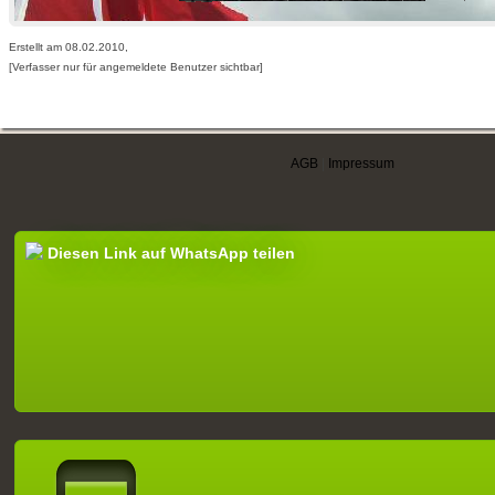
Erstellt am 08.02.2010,
[Verfasser nur für angemeldete Benutzer sichtbar]
AGB
|
Impressum
Diesen Link auf WhatsApp teilen