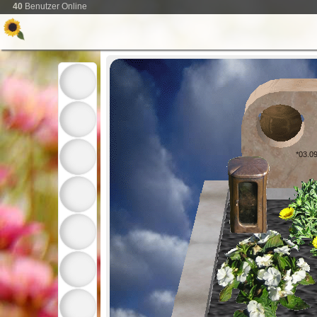
40
Benutzer Online
*03.0