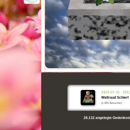
1925-07-31 - 201
Waltraud Schierl
(1.855 Besucher)
28.132
angelegte Gedenksei