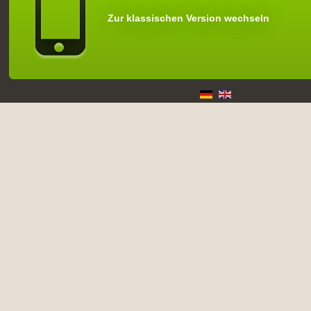
Zur klassischen Version wechseln