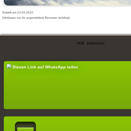
Erstellt am 23.03.2010,
[Verfasser nur für angemeldete Benutzer sichtbar]
AGB
|
Impressum
Diesen Link auf WhatsApp teilen