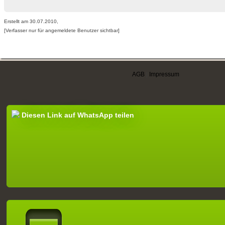
Erstellt am 30.07.2010,
[Verfasser nur für angemeldete Benutzer sichtbar]
AGB
|
Impressum
Diesen Link auf WhatsApp teilen