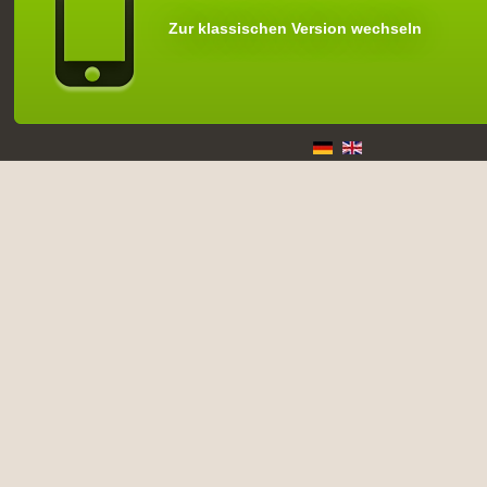
Zur klassischen Version wechseln