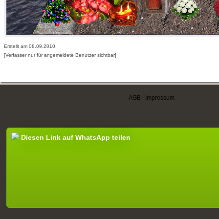
Erstellt am 08.09.2010,
[Verfasser nur für angemeldete Benutzer sichtbar]
AGB
|
Impressum
Diesen Link auf WhatsApp teilen