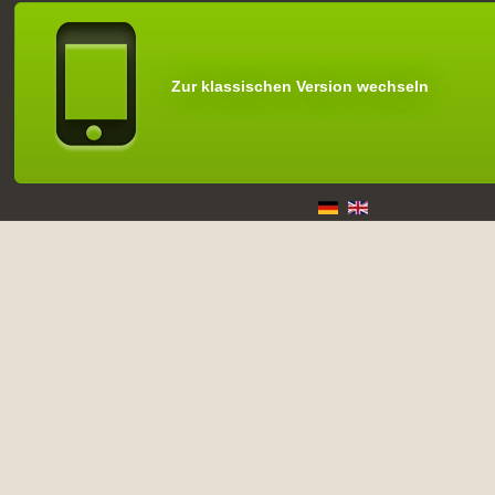
Zur klassischen Version wechseln