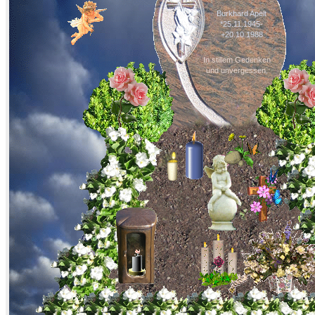
Burkhard Apelt
*25.11.1945-
+20.10.1988
In stillem Gedenken
und unvergessen.