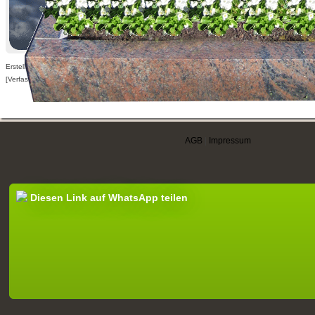
Erstellt am 17.03.2011,
[Verfasser nur für angemeldete Benutzer sichtbar]
AGB
|
Impressum
Diesen Link auf WhatsApp teilen