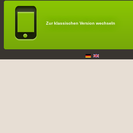
Zur klassischen Version wechseln