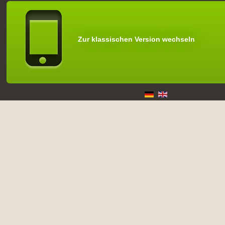
Zur klassischen Version wechseln