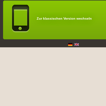
Zur klassischen Version wechseln