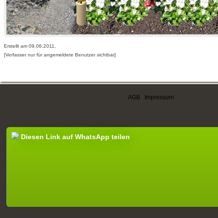
Erstellt am 09.06.2011,
[Verfasser nur für angemeldete Benutzer sichtbar]
AGB
|
Impressum
Diesen Link auf WhatsApp teilen