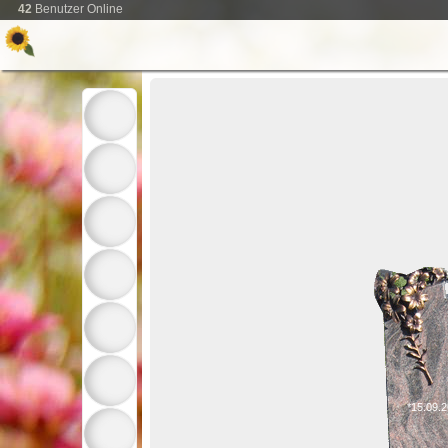
42
Benutzer Online
*15.09.