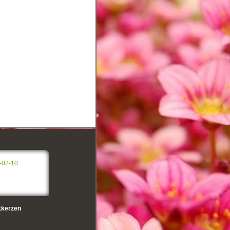
-02-10
kerzen