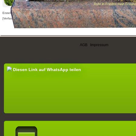
Ruhr in Frieden mein Freund
Erstellt am 30.08.2012,
[Verfasser nur für angemeldete Benutzer sichtbar]
AGB
|
Impressum
Diesen Link auf WhatsApp teilen