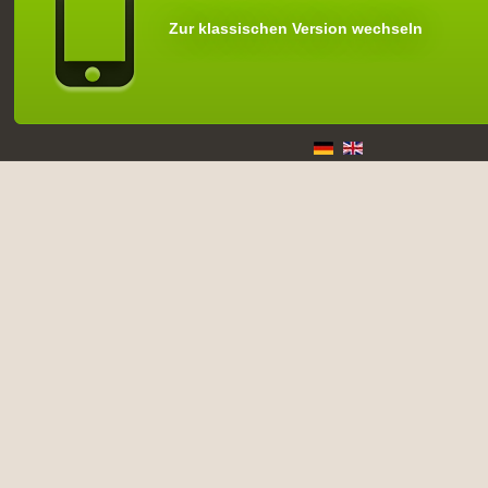
Zur klassischen Version wechseln