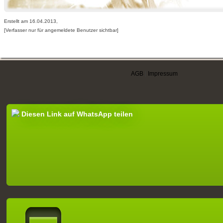
Erstellt am 16.04.2013,
[Verfasser nur für angemeldete Benutzer sichtbar]
AGB
|
Impressum
Diesen Link auf WhatsApp teilen