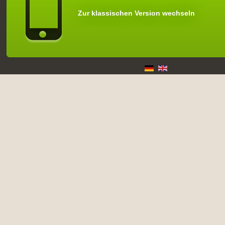
Zur klassischen Version wechseln