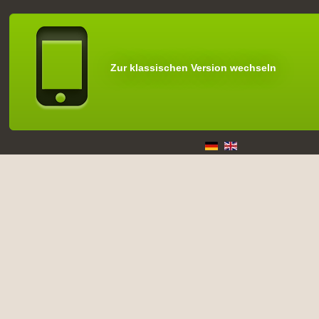
Zur klassischen Version wechseln