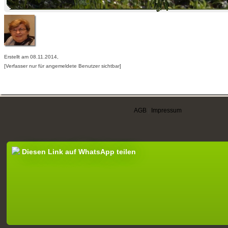
Erstellt am 08.11.2014,
[Verfasser nur für angemeldete Benutzer sichtbar]
AGB
|
Impressum
Diesen Link auf WhatsApp teilen