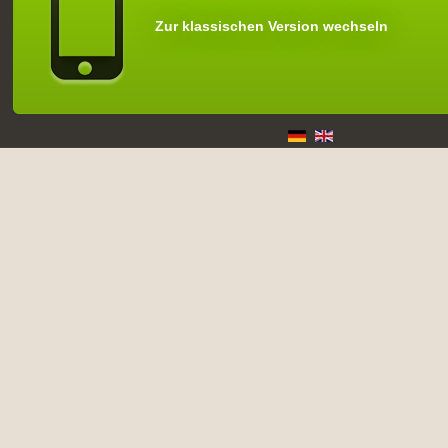
Zur klassischen Version wechseln