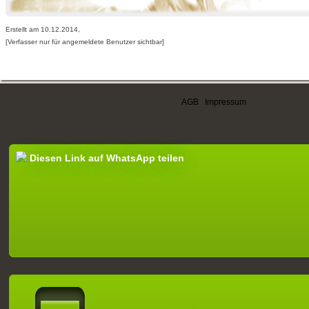
Erstellt am 10.12.2014,
[Verfasser nur für angemeldete Benutzer sichtbar]
AGB
|
Impressum
Diesen Link auf WhatsApp teilen