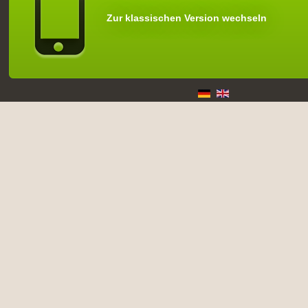
Zur klassischen Version wechseln