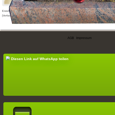
Erstellt am 15.12.2014,
[Verfasser nur für angemeldete Benutzer sichtbar]
AGB
|
Impressum
Diesen Link auf WhatsApp teilen