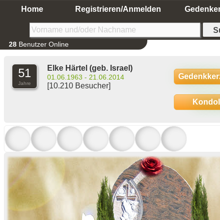
Home
Registrieren/Anmelden
Gedenke
28
Benutzer Online
Elke Härtel
(geb. Israel)
51
Gedenkker
01.06.1963 - 21.06.2014
Jahre
[10.210 Besucher]
Kondo