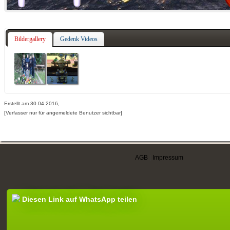
Bildergallery
Gedenk Videos
Erstellt am 30.04.2016,
[Verfasser nur für angemeldete Benutzer sichtbar]
AGB
|
Impressum
Diesen Link auf WhatsApp teilen