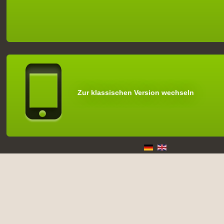
Zur klassischen Version wechseln