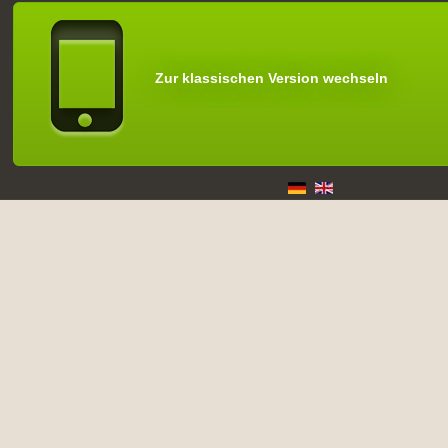
Zur klassischen Version wechseln