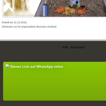
Erstellt am 11.12.2016,
[Verfasser nur für angemeldete Benutzer sichtbar]
AGB
|
Impressum
Diesen Link auf WhatsApp teilen