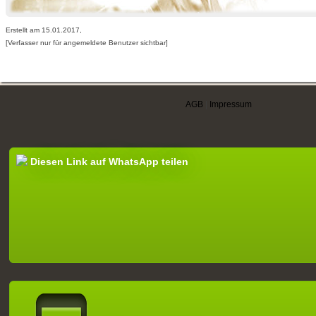
Erstellt am 15.01.2017,
[Verfasser nur für angemeldete Benutzer sichtbar]
AGB
|
Impressum
Diesen Link auf WhatsApp teilen