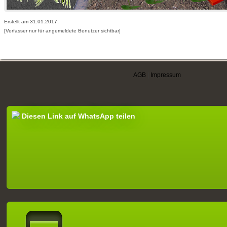
Erstellt am 31.01.2017,
[Verfasser nur für angemeldete Benutzer sichtbar]
AGB
|
Impressum
Diesen Link auf WhatsApp teilen