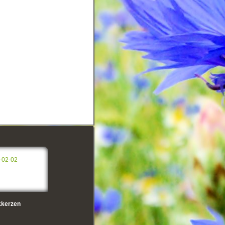
-02-02
kerzen