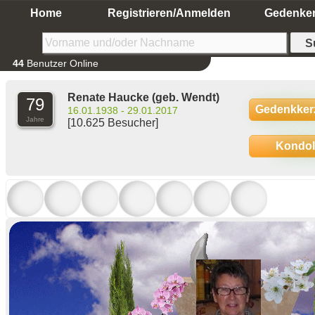
Home
Registrieren/Anmelden
Gedenke
44
Benutzer Online
Renate Haucke
(geb. Wendt)
79
Gedenkker
16.01.1938 - 29.01.2017
Jahre
[10.625 Besucher]
Kondo