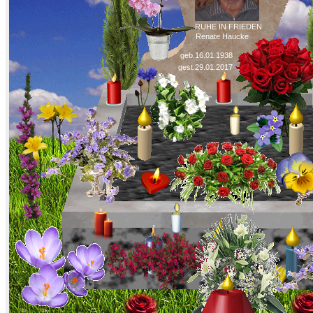
RUHE IN FRIEDEN
Renate Haucke
geb.16.01.1938
gest.29.01.2017