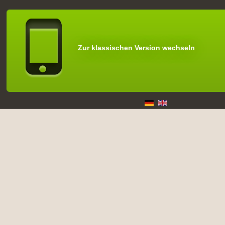
Zur klassischen Version wechseln