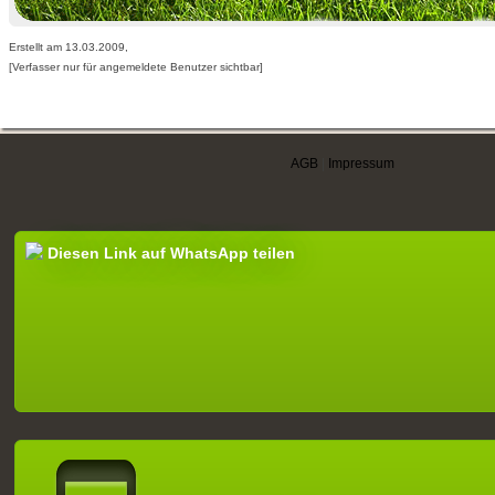
Erstellt am 13.03.2009,
[Verfasser nur für angemeldete Benutzer sichtbar]
AGB
|
Impressum
Diesen Link auf WhatsApp teilen