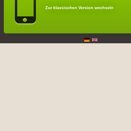
Zur klassischen Version wechseln