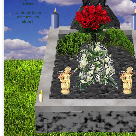
Schnee.
Ich bin die Sonne
auf reifem Feld,
ich bin im