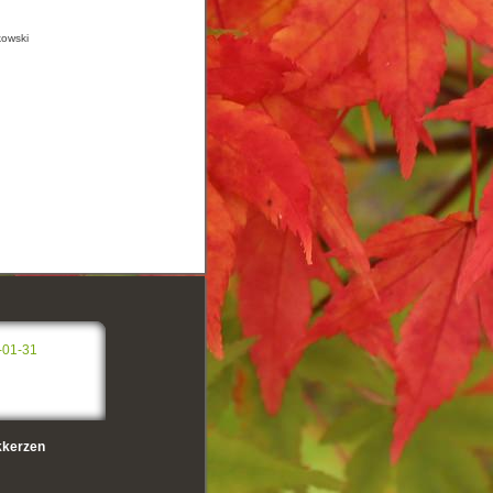
kowski
-01-31
kerzen