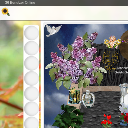
36
Benutzer Online
Johann
Gelebt,G