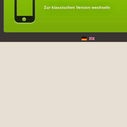
Zur klassischen Version wechseln