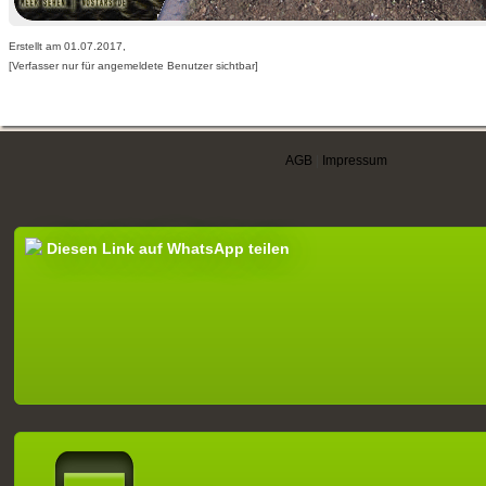
Erstellt am 01.07.2017,
[Verfasser nur für angemeldete Benutzer sichtbar]
AGB
|
Impressum
Diesen Link auf WhatsApp teilen