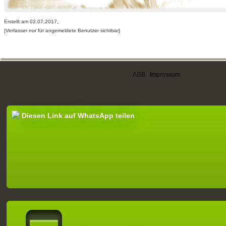
Erstellt am 02.07.2017,
[Verfasser nur für angemeldete Benutzer sichtbar]
AGB
|
Impressum
Diesen Link auf WhatsApp teilen