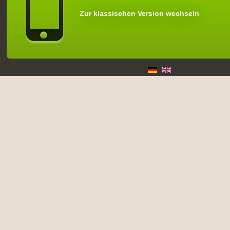
Zur klassischen Version wechseln