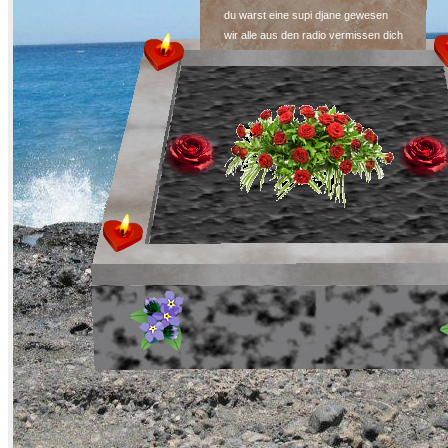
du warst eine supi djane gewesen
wir alle aus den radio vermissen dich