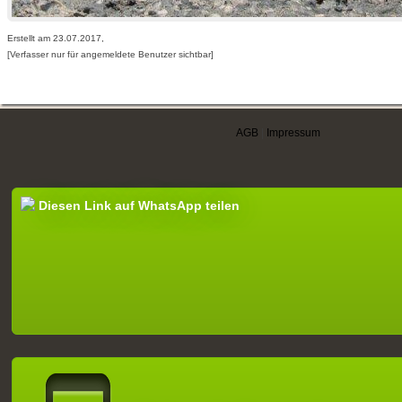
Erstellt am 23.07.2017,
[Verfasser nur für angemeldete Benutzer sichtbar]
AGB
|
Impressum
Diesen Link auf WhatsApp teilen