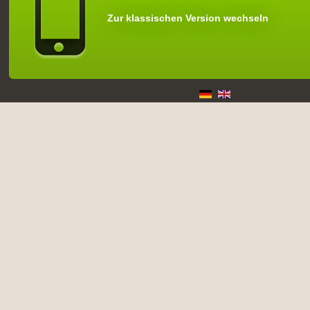
Zur klassischen Version wechseln