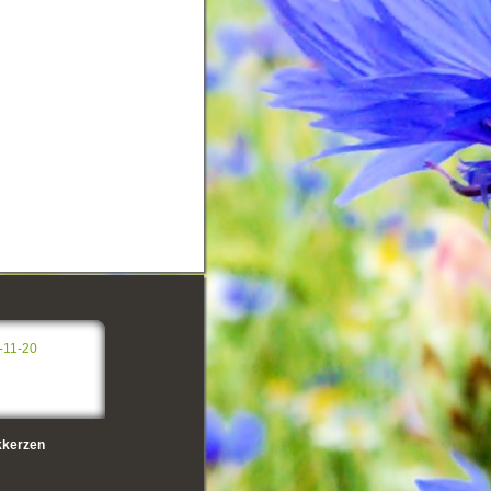
-11-20
kerzen