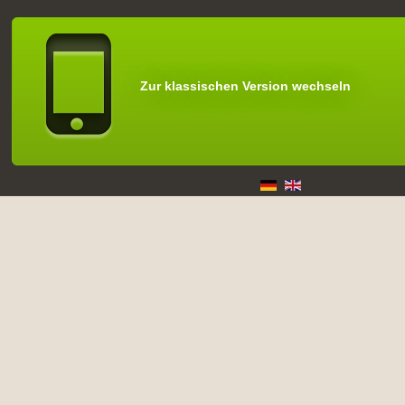
Zur klassischen Version wechseln