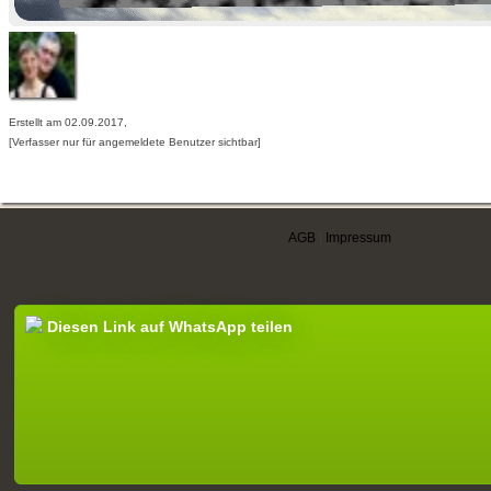
Erstellt am 02.09.2017,
[Verfasser nur für angemeldete Benutzer sichtbar]
AGB
|
Impressum
Diesen Link auf WhatsApp teilen