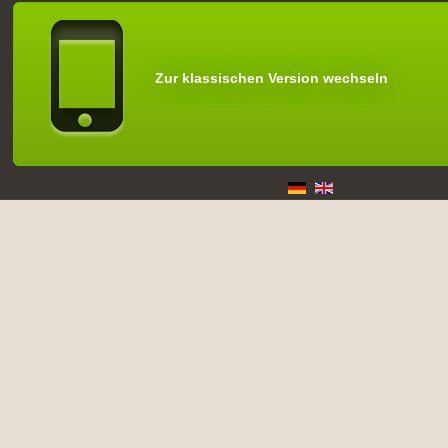
Zur klassischen Version wechseln