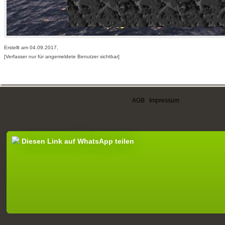
Erstellt am 04.09.2017,
[Verfasser nur für angemeldete Benutzer sichtbar]
AGB
|
Impressum
Diesen Link auf WhatsApp teilen