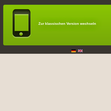
Zur klassischen Version wechseln