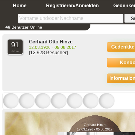
Home
Registrieren/Anmelden
Gedenke
46
Benutzer Online
Gerhard Otto Hinze
91
Gedenkke
12.03.1926 - 05.08.2017
Jahre
[12.928 Besucher]
Kondo
Informatio
Gerhard Hinze
12.03.1926 - 05.08.2017