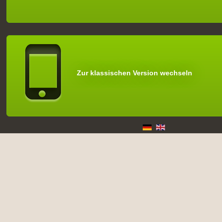
Zur klassischen Version wechseln