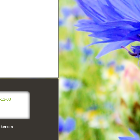
-12-03
kerzen