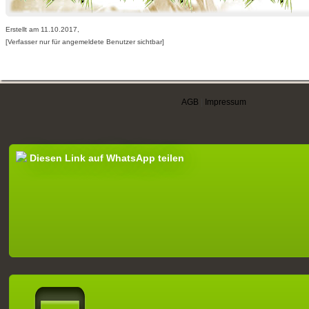
Erstellt am 11.10.2017,
[Verfasser nur für angemeldete Benutzer sichtbar]
AGB
|
Impressum
Diesen Link auf WhatsApp teilen