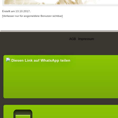
Erstellt am 13.10.2017,
[Verfasser nur für angemeldete Benutzer sichtbar]
AGB
|
Impressum
Diesen Link auf WhatsApp teilen