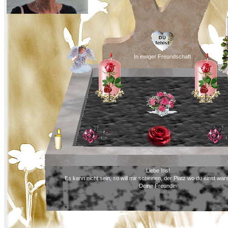
In ewiger Freundschaft
Liebe Iris!
Es kann nicht sein, so will mir scheinen, der Platz wo du einst warst,
Deine Freundin