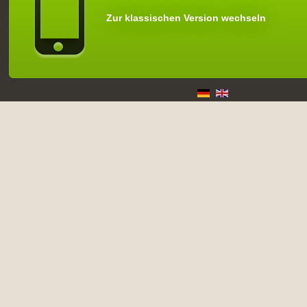
Zur klassischen Version wechseln