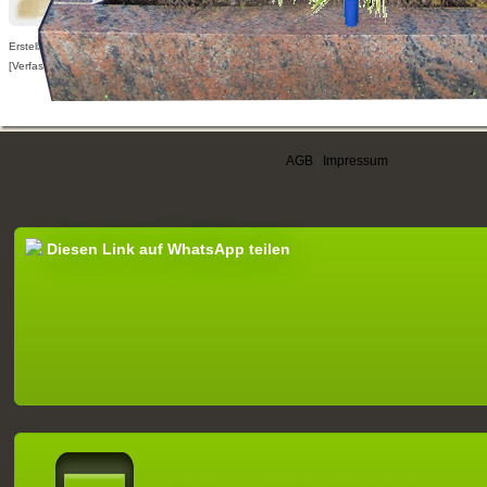
Erstellt am 08.03.2018,
[Verfasser nur für angemeldete Benutzer sichtbar]
AGB
|
Impressum
Diesen Link auf WhatsApp teilen